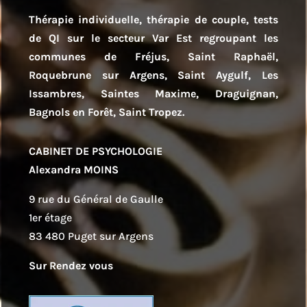
Thérapie individuelle, thérapie de couple, tests
de QI sur le secteur Var Est regroupant les
communes de Fréjus, Saint Raphaël,
Roquebrune sur Argens, Saint Aygulf, Les
Issambres, Saintes Maxime, Draguignan,
Bagnols en Forêt, Saint Tropez.
CABINET DE PSYCHOLOGIE
Alexandra MOINS
9 rue du Général de Gaulle
1er étage
83 480 Puget sur Argens
Sur Rendez vous