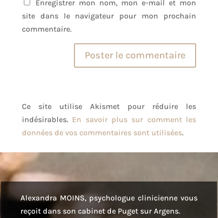
Enregistrer mon nom, mon e-mail et mon
site dans le navigateur pour mon prochain
commentaire.
Ce site utilise Akismet pour réduire les
indésirables.
En savoir plus sur comment les
données de vos commentaires sont utilisées
.
Alexandra MOINS, psychologue clinicienne vous
reçoit dans son cabinet de Puget sur Argens.