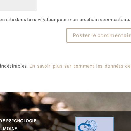
on site dans le navigateur pour mon prochain commentaire.
 indésirables.
En savoir plus sur comment les données de
DE PSYCHOLOGIE
a MOINS