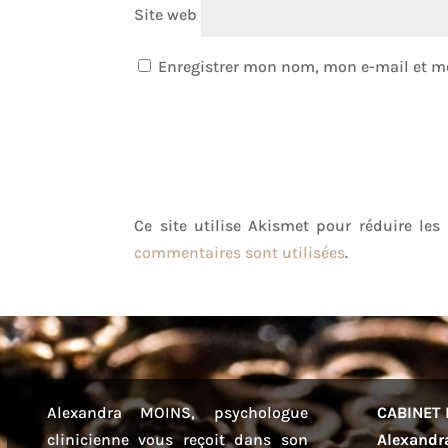
Site web
Enregistrer mon nom, mon e-mail et m
Ce site utilise Akismet pour réduire les
commentaires sont utilisées
.
Alexandra MOINS, psychologue
CABINET 
clinicienne vous reçoit dans son
Alexandr