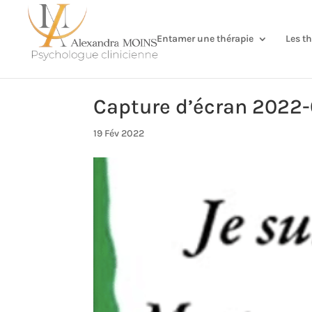
Entamer une thérapie
Les t
Capture d’écran 2022-
19 Fév 2022