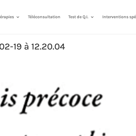
hérapies
Téléconsultation
Test de Q.I.
Interventions spé
02-19 à 12.20.04