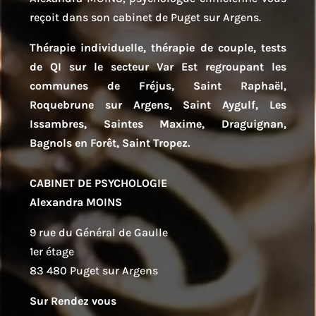
reçoit dans son cabinet de Puget sur Argens.
Thérapie individuelle, thérapie de couple, tests
de QI sur le secteur Var Est regroupant les
communes de Fréjus, Saint Raphaël,
Roquebrune sur Argens, Saint Aygulf, Les
Issambres, Saintes Maxime, Draguignan,
Bagnols en Forêt, Saint Tropez.
CABINET DE PSYCHOLOGIE
Alexandra MOINS
9 rue du Général de Gaulle
1er étage
83 480 Puget sur Argens
Sur Rendez vous