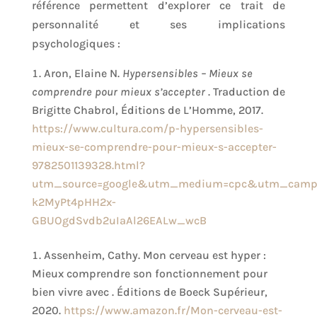
référence permettent d’explorer ce trait de
personnalité et ses implications
psychologiques :
Aron, Elaine N.
Hypersensibles – Mieux se
comprendre pour mieux s’accepter
. Traduction de
Brigitte Chabrol, Éditions de L’Homme, 2017.
https://www.cultura.com/p-hypersensibles-
mieux-se-comprendre-pour-mieux-s-accepter-
9782501139328.html?
utm_source=google&utm_medium=cpc&utm_campaig
k2MyPt4pHH2x-
GBUOgdSvdb2uIaAl26EALw_wcB
Assenheim, Cathy. Mon cerveau est hyper :
Mieux comprendre son fonctionnement pour
bien vivre avec . Éditions de Boeck Supérieur,
2020.
https://www.amazon.fr/Mon-cerveau-est-