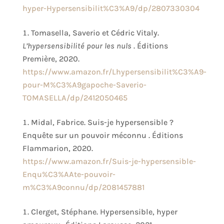
hyper-Hypersensibilit%C3%A9/dp/2807330304
Tomasella, Saverio et Cédric Vitaly.
L’hypersensibilité pour les nuls
. Éditions
Première, 2020.
https://www.amazon.fr/Lhypersensibilit%C3%A9-
pour-M%C3%A9gapoche-Saverio-
TOMASELLA/dp/2412050465
Midal, Fabrice. Suis-je hypersensible ?
Enquête sur un pouvoir méconnu . Éditions
Flammarion, 2020.
https://www.amazon.fr/Suis-je-hypersensible-
Enqu%C3%AAte-pouvoir-
m%C3%A9connu/dp/2081457881
Clerget, Stéphane. Hypersensible, hyper