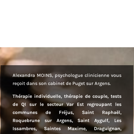
cette période est la plus propice...
Alexandra MOINS, psychologue clinicienne vous
reçoit dans son cabinet de Puget sur Argens.
Thérapie individuelle, thérapie de couple, tests
de QI sur le secteur Var Est regroupant les
communes de Fréjus, Saint Raphaël,
Roquebrune sur Argens, Saint Aygulf, Les
Issambres, Saintes Maxime, Draguignan,